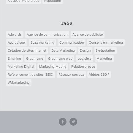
Kit déco Moto cross
Réputation
TAGS
Adwords
Agence de communication
Agence de publicité
Audiovisuel
Buzz marketing
Communication
Conseils en marketing
Création de sites internet
Data Marketing
Design
E-réputation
Emailing
Graphisme
Graphisme web
Logiciels
Marketing
Marketing Digital
Marketing Mobile
Relation presse
Référencement de sites (SEO)
Réseaux sociaux
Vidéos 360 °
Webmarketing