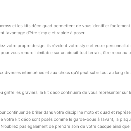
ocross et les kits déco quad permettent de vous identifier facilement
t l’avantage d’être simple et rapide à poser.
 votre propre design, ils révèlent votre style et votre personnalité
our vous rendre inimitable sur un circuit tout terrain, être reconnu 
ux diverses intempéries et aux chocs qu’il peut subir tout au long de
 griffe les graviers, le kit déco continuera de vous représenter sur l
pour continuer de briller dans votre discipline moto et quad et représe
 de votre kit déco sont posés comme le garde-boue à l’avant, la plaq
N’oubliez pas également de prendre soin de votre casque ainsi que 