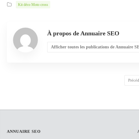
Kit déco Moto cross
À propos de Annuaire SEO
Afficher toutes les publications de Annuaire 
Précé
ANNUAIRE SEO