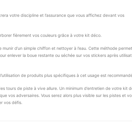
era votre discipline et l’assurance que vous affichez devant vos
arborer fièrement vos couleurs grâce à votre kit déco.
se munir d’un simple chiffon et nettoyer à l’eau. Cette méthode permet
 pour enlever la boue restante ou séchée sur vos stickers après utilisat
l’utilisation de produits plus spécifiques à cet usage est recommand
es tours de piste à vive allure. Un minimum d’entretien de votre kit 
e vos adversaires. Vous serez alors plus visible sur les pistes et v
r vos défis.