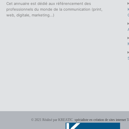
Cet annuaire est dédié aux référencement des
professionnels du monde de la communication (print,
web, digitale, marketing...)
© 2021 Réalisé par KREATIC
spécialiste en création de sites internet
To