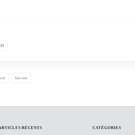
SEO
dent
Suivant
ARTICLES RÉCENTS
CATÉGORIES