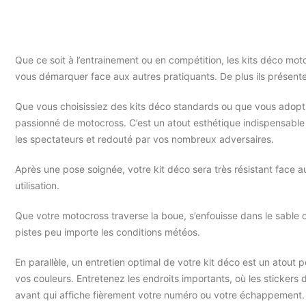
Que ce soit à l’entrainement ou en compétition, les kits déco mot
vous démarquer face aux autres pratiquants. De plus ils présenten
Que vous choisissiez des kits déco standards ou que vous adoptiez
passionné de motocross. C’est un atout esthétique indispensable p
les spectateurs et redouté par vos nombreux adversaires.
Après une pose soignée, votre kit déco sera très résistant face a
utilisation.
Que votre motocross traverse la boue, s’enfouisse dans le sable ou
pistes peu importe les conditions météos.
En parallèle, un entretien optimal de votre kit déco est un atout 
vos couleurs. Entretenez les endroits importants, où les stickers
avant qui affiche fièrement votre numéro ou votre échappement. 