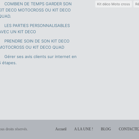
COMBIEN DE TEMPS GARDER SON
Kit déco Moto cross
Ré
KIT DECO MOTOCROSS OU KIT DECO
QUAD.
LES PARTIES PERSONNALISABLES
AVEC UN KIT DECO
PRENDRE SOIN DE SON KIT DECO
MOTOCROSS OU KIT DECO QUAD
Gérer ses avis clients sur internet en
5 étapes.
us droits réservés.
Accueil
A LA UNE !
BLOG
CONTACTE