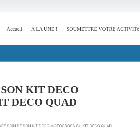
Accueil
A LA UNE !
SOUMETTRE VOTRE ACTIVITé
Rechercher
 SON KIT DECO
IT DECO QUAD
RE SOIN DE SON KIT DECO MOTOCROSS OU KIT DECO QUAD