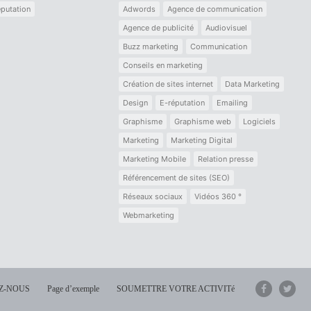
putation
Adwords
Agence de communication
Agence de publicité
Audiovisuel
Buzz marketing
Communication
Conseils en marketing
Création de sites internet
Data Marketing
Design
E-réputation
Emailing
Graphisme
Graphisme web
Logiciels
Marketing
Marketing Digital
Marketing Mobile
Relation presse
Référencement de sites (SEO)
Réseaux sociaux
Vidéos 360 °
Webmarketing
Z-NOUS
Page d’exemple
SOUMETTRE VOTRE ACTIVITé