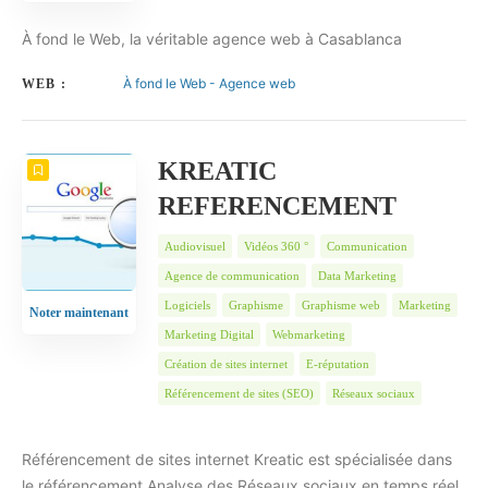
À fond le Web, la véritable agence web à Casablanca
À fond le Web - Agence web
WEB :
KREATIC
REFERENCEMENT
Audiovisuel
Vidéos 360 °
Communication
Agence de communication
Data Marketing
Logiciels
Graphisme
Graphisme web
Marketing
Noter maintenant
Marketing Digital
Webmarketing
Création de sites internet
E-réputation
Référencement de sites (SEO)
Réseaux sociaux
Référencement de sites internet Kreatic est spécialisée dans
le référencement Analyse des Réseaux sociaux en temps réel