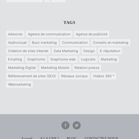
TAGS
Adwords
Agence de communication
Agence de publicité
Audiovisuel
Buzz marketing
Communication
Conseils en marketing
Création de sites internet
Data Marketing
Design
E-réputation
Emailing
Graphisme
Graphisme web
Logiciels
Marketing
Marketing Digital
Marketing Mobile
Relation presse
Référencement de sites (SEO)
Réseaux sociaux
Vidéos 360 °
Webmarketing
Accueil
A LA UNE !
BLOG
CONTACTEZ-NOUS