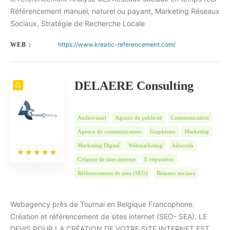
Référencement manuel, naturel ou payant, Marketing Réseaux
Sociaux, Stratégie de Recherche Locale
https://www.kreatic-referencement.com/
WEB :
DELAERE Consulting
Audiovisuel
Agence de publicité
Communication
Agence de communication
Graphisme
Marketing
Marketing Digital
Webmarketing
Adwords
Création de sites internet
E-réputation
Référencement de sites (SEO)
Réseaux sociaux
Webagency près de Tournai en Belgique Francophone.
Création et référencement de sites internet (SEO- SEA). LE
DEVIS POUR LA CRÉATION DE VOTRE SITE INTERNET EST