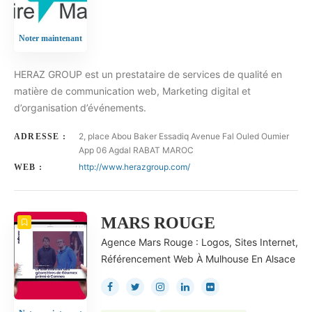
Noter maintenant
HERAZ GROUP est un prestataire de services de qualité en
matière de communication web, Marketing digital et
d’organisation d’événements.
2, place Abou Baker Essadiq Avenue Fal Ouled Oumier
ADRESSE :
App 06 Agdal RABAT MAROC
http://www.herazgroup.com/
WEB :
MARS ROUGE
Agence Mars Rouge : Logos, Sites Internet,
Référencement Web À Mulhouse En Alsace