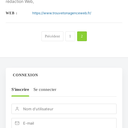
rédaction Web,
https://www.trouvetonagenceweb.fr/
WEB :
Précédent
1
2
CONNEXION
S'inscrire
Se connecter