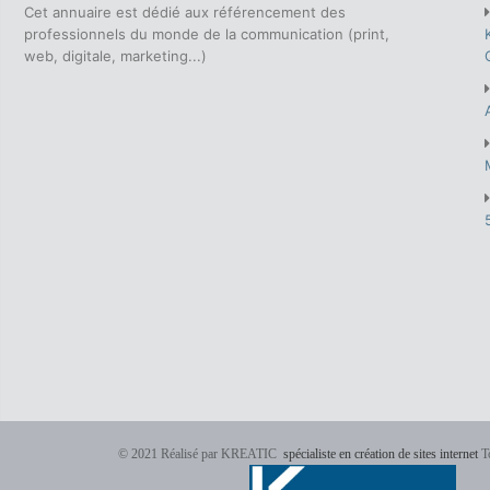
Cet annuaire est dédié aux référencement des
professionnels du monde de la communication (print,
web, digitale, marketing...)
© 2021 Réalisé par KREATIC
spécialiste en création de sites internet
To