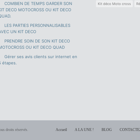
COMBIEN DE TEMPS GARDER SON
Kit déco Moto cross
Ré
KIT DECO MOTOCROSS OU KIT DECO
QUAD.
LES PARTIES PERSONNALISABLES
AVEC UN KIT DECO
PRENDRE SOIN DE SON KIT DECO
MOTOCROSS OU KIT DECO QUAD
Gérer ses avis clients sur internet en
5 étapes.
us droits réservés.
Accueil
A LA UNE !
BLOG
CONTACTE