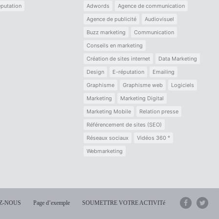
putation
Adwords
Agence de communication
Agence de publicité
Audiovisuel
Buzz marketing
Communication
Conseils en marketing
Création de sites internet
Data Marketing
Design
E-réputation
Emailing
Graphisme
Graphisme web
Logiciels
Marketing
Marketing Digital
Marketing Mobile
Relation presse
Référencement de sites (SEO)
Réseaux sociaux
Vidéos 360 °
Webmarketing
Z-NOUS
Page d’exemple
SOUMETTRE VOTRE ACTIVITé