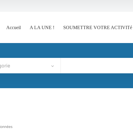
Accueil
A LA UNE !
SOUMETTRE VOTRE ACTIVITé
gorie
données