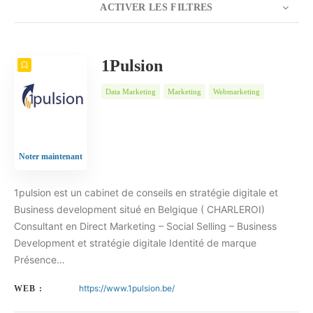
ACTIVER LES FILTRES
NOMBRE
5
TRIER PAR
Date
ORDRE
1Pulsion
Data Marketing
Marketing
Webmarketing
Noter maintenant
1pulsion est un cabinet de conseils en stratégie digitale et
Business development situé en Belgique ( CHARLEROI)
Consultant en Direct Marketing – Social Selling – Business
Development et stratégie digitale Identité de marque
Présence…
https://www.1pulsion.be/
WEB :