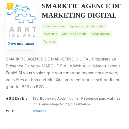
SMARKTIC AGENCE DE
MARKETING DIGITAL
Communication
Agence de communication
Marketing
Marketing Mobile
Webmarketing
Adwords
Noter maintenant
SMARKTIC AGENCE DE MARKETING DIGITAL Propulsez La
Présence De Votre MARQUE Sur Le Web À Un Niveau Jamais
Égalé! Si vous voulez que votre marque rayonne sur le web,
vous êtes au bon endroit ! Que votre entreprise soit petite ou
grande, B2B ou B2C,…
185, Boulevard Abdelmoumen Résidence parc walili ES
ADRESSE :
C 1, 6 éme étage N° 20, Casablanca
smarktic
WEB :