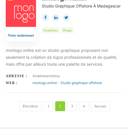
Studio Graphique Offshore À Madagascar
Graphisme
Design
Noter maintenant
monlogo.online est un studio graphique proposant non
seulement la création de logos professionnels et de qualité,
mais offre par ailleurs toute une palette de services.
Andoharanofotsy
ADRESSE :
monlogo.online - Studio graphique offshore
WEB :
Précédent
1
2
3
4
Suivant