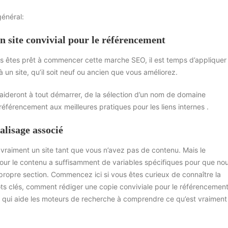
général:
n site convivial pour le référencement
s êtes prêt à commencer cette marche SEO, il est temps d’appliquer
un site, qu’il soit neuf ou ancien que vous améliorez.
ideront à tout démarrer, de la sélection d’un nom de domaine
référencement aux meilleures pratiques pour les liens internes .
alisage associé
s vraiment un site tant que vous n’avez pas de contenu. Mais le
ur le contenu a suffisamment de variables spécifiques pour que nous
ropre section. Commencez ici si vous êtes curieux de connaître la
s clés, comment rédiger une copie conviviale pour le référencement 
 qui aide les moteurs de recherche à comprendre ce qu’est vraiment