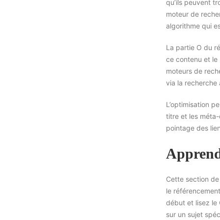
qu’ils peuvent tr
moteur de recher
algorithme qui e
La partie O du ré
ce contenu et le 
moteurs de recher
via la recherche 
L’optimisation pe
titre et les méta
pointage des lie
Apprend
Cette section de
le référencement
début et lisez l
sur un sujet spéc