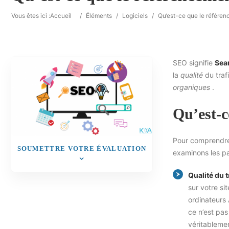
Vous êtes ici :
Accueil
/
Éléments
/
Logiciels
/
Qu’est-ce que le référe
SEO signifie
Sea
la
qualité
du traf
organiques
.
Qu’est-c
Pour comprendre 
SOUMETTRE VOTRE ÉVALUATION
examinons les pa
Qualité du t
sur votre si
ordinateurs 
ce n’est pas 
véritablemen