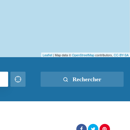
Leaflet
| Map data ©
OpenStreetMap
contributors,
CC-BY-SA
Rechercher