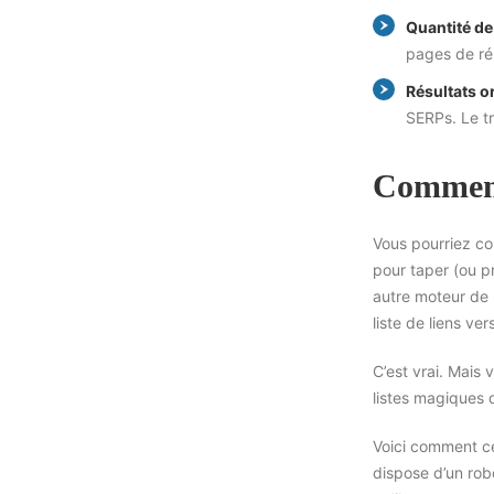
Quantité de 
pages de rés
Résultats 
SERPs. Le tr
Comment
Vous pourriez c
pour taper (ou p
autre moteur de
liste de liens v
C’est vrai. Mais 
listes magiques d
Voici comment ce
dispose d’un robo