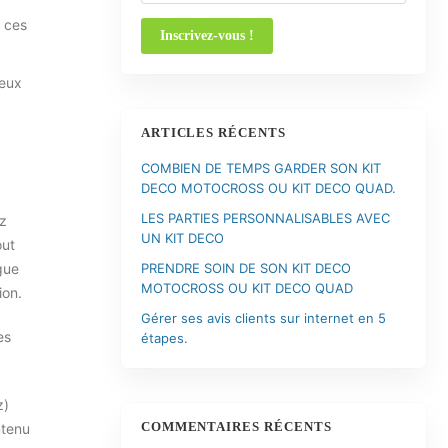
 ces
reux
ARTICLES RÉCENTS
COMBIEN DE TEMPS GARDER SON KIT
DECO MOTOCROSS OU KIT DECO QUAD.
LES PARTIES PERSONNALISABLES AVEC
z
UN KIT DECO
out
gue
PRENDRE SOIN DE SON KIT DECO
MOTOCROSS OU KIT DECO QUAD
ion.
Gérer ses avis clients sur internet en 5
es
étapes.
z)
COMMENTAIRES RÉCENTS
ntenu