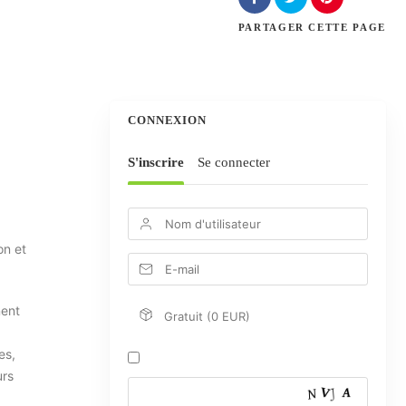
PARTAGER
CETTE PAGE
CONNEXION
S'inscrire
Se connecter
on et
nent
Gratuit (0 EUR)
es,
urs