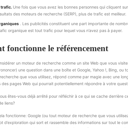
trafic.
Une fois que vous avez les bonnes personnes qui cliquent sur
ultats des moteurs de recherche (SERP), plus de trafic est meilleur.
organiques
. Les publicités constituent une part importante de nomb
afic organique est tout trafic pour lequel vous n’avez pas à payer.
 fonctionne le référencement
onsidérer un moteur de recherche comme un site Web que vous visite
rononcer) une question dans une boîte et Google, Yahoo !, Bing, ou t
 recherche que vous utilisez, répond comme par magie avec une lon
ers des pages Web qui pourrait potentiellement répondre à votre quest
vous êtes-vous déjà arrêté pour réfléchir à ce qui se cache derrière c
e liens?
la fonctionne: Google (ou tout moteur de recherche que vous utilise
t d’exploration qui sort et rassemble des informations sur tout le co