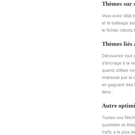
Thèmes sur s
Vous avez déjà b
et le balisage as
le fichier robots.t
Thèmes liés 
Découvrez tout c
d’ancrage à la r
quand utiliser no
intéressé par la 
en gagnant des l
liens .
Autre optimi
Toutes nos félici
quotidien et ête
trafic a le plus