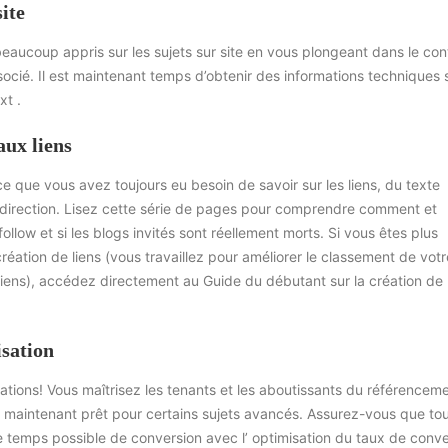
ite
eaucoup appris sur les sujets sur site en vous plongeant dans le co
socié. Il est maintenant temps d’obtenir des informations techniques 
xt .
aux liens
e que vous avez toujours eu besoin de savoir sur les liens, du texte
edirection. Lisez cette série de pages pour comprendre comment et
follow et si les blogs invités sont réellement morts. Si vous êtes plus
création de liens (vous travaillez pour améliorer le classement de votr
iens), accédez directement au Guide du débutant sur la création de
sation
tations! Vous maîtrisez les tenants et les aboutissants du référencem
s maintenant prêt pour certains sujets avancés. Assurez-vous que to
 de temps possible de conversion avec l’ optimisation du taux de conv