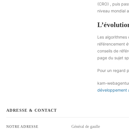
(CRO) , puis pas
niveau mondial a
L’évolutio
Les algorithmes
référencement év
conseils de réfé
page du sujet sp
Pour un regard p
kam-webagentur s
développement a
ADRESSE & CONTACT
Général de gaulle
NOTRE ADRESSE