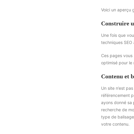
Voici un aperçu 
Construire u
Une fois que vou
techniques SEO à 
Ces pages vous a
optimisé pour le 
Contenu et b
Un site n’est pa
référencement po
ayons donné sa p
recherche de mot
type de balisage
votre contenu.