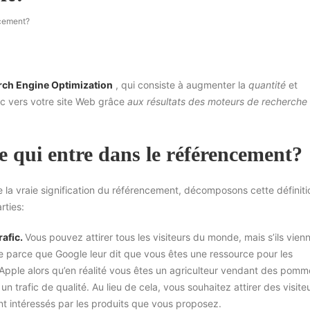
ncement?
rch Engine Optimization
, qui consiste à augmenter la
quantité
et
ic vers votre site Web grâce
aux résultats des moteurs de recherche
e qui entre dans le référencement?
la vraie signification du référencement, décomposons cette définiti
rties:
rafic.
Vous pouvez attirer tous les visiteurs du monde, mais s’ils vien
te parce que Google leur dit que vous êtes une ressource pour les
Apple alors qu’en réalité vous êtes un agriculteur vendant des pomm
un trafic de qualité. Au lieu de cela, vous souhaitez attirer des visite
t intéressés par les produits que vous proposez.