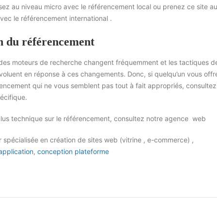
sez au niveau micro avec le référencement local ou prenez ce site a
vec le référencement international .
n du référencement
 des moteurs de recherche changent fréquemment et les tactiques d
oluent en réponse à ces changements. Donc, si quelqu’un vous offr
rencement qui ne vous semblent pas tout à fait appropriés, consultez
écifique.
lus technique sur le référencement, consultez notre agence web
pécialisée en création de sites web (vitrine , e-commerce) ,
pplication
,
conception plateforme