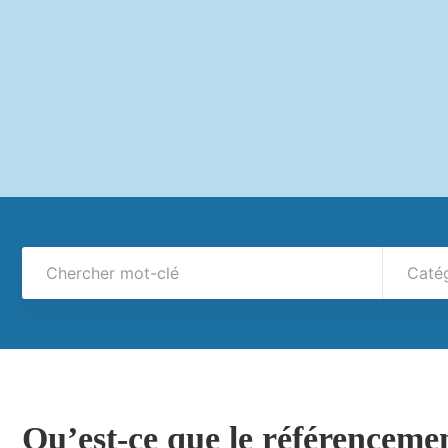
Caté
Qu’est-ce que le référenceme